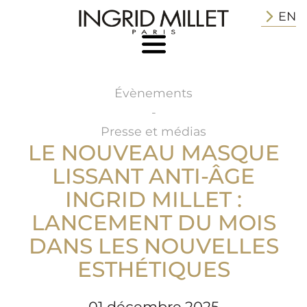
EN
Évènements
-
Presse et médias
LE NOUVEAU MASQUE
LISSANT ANTI-ÂGE
INGRID MILLET :
LANCEMENT DU MOIS
DANS LES NOUVELLES
ESTHÉTIQUES
01 décembre 2025