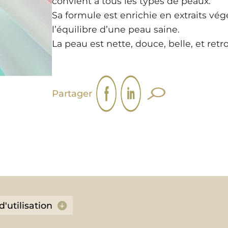
convient à tous les types de peaux.
Sa formule est enrichie en extraits vé
l’équilibre d’une peau saine.
La peau est nette, douce, belle, et retr
Partager
d'utilisation