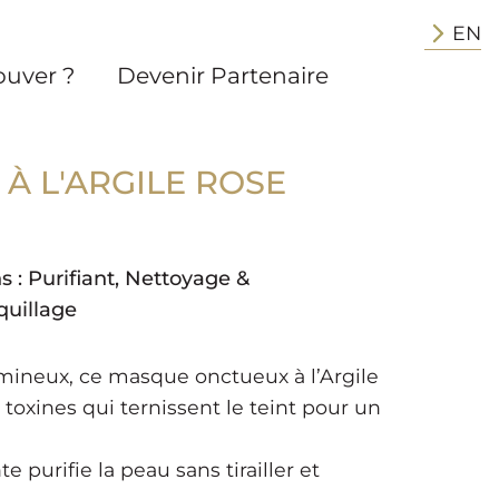
EN
ouver ?
Devenir Partenaire
À L'ARGILE ROSE
s :
Purifiant
,
Nettoyage &
uillage
lumineux, ce masque onctueux à l’Argile
oxines qui ternissent le teint pour un
purifie la peau sans tirailler et