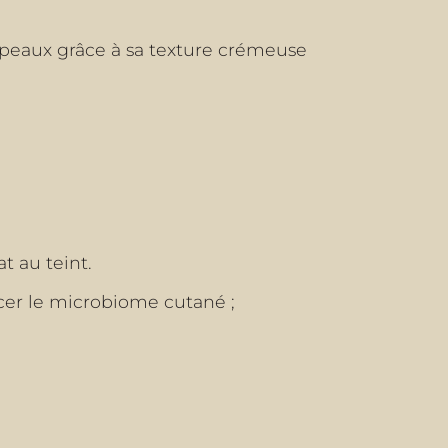
e peaux grâce à sa texture crémeuse
t au teint.
cer le microbiome cutané ;