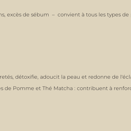
ions, excès de sébum – convient à tous les types d
etés, détoxifie, adoucit la peau et redonne de l'écla
es de Pomme et Thé Matcha : contribuent à renfor