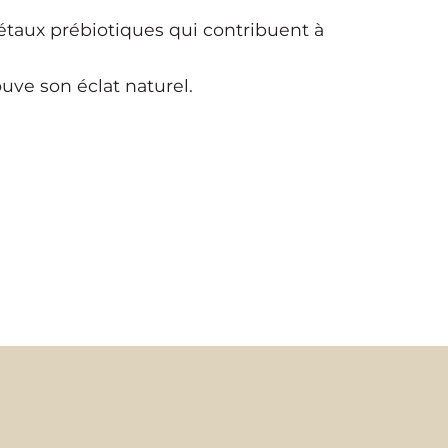
gétaux prébiotiques qui contribuent à
ouve son éclat naturel.